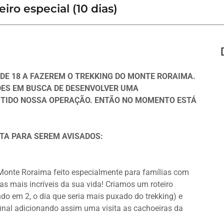
iro especial (10 dias)
DE 18 A FAZEREM O TREKKING DO MONTE RORAIMA.
ES EM BUSCA DE DESENVOLVER UMA
ITIDO NOSSA OPERAÇÃO. ENTÃO NO MOMENTO ESTÁ
TA PARA SEREM AVISADOS:
o Monte Roraima feito especialmente para famílias com
s mais incríveis da sua vida! Criamos um roteiro
ndo em 2, o dia que seria mais puxado do trekking) e
inal adicionando assim uma visita as cachoeiras da