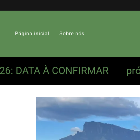
Página inicial
Sobre nós
 DATA À CONFIRMAR
próxima