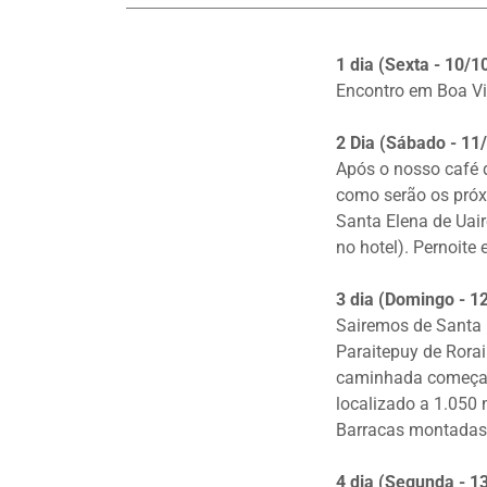
1 dia (Sexta - 10/
Encontro em Boa Vist
2 Dia (Sábado - 11
Após o nosso café
como serão os próxi
Santa Elena de Uair
no hotel). Pernoite
3 dia (Domingo - 1
Sairemos de Santa E
Paraitepuy de Rorai
caminhada começa 
localizado a 1.050 
Barracas montadas
4 dia (Segunda - 