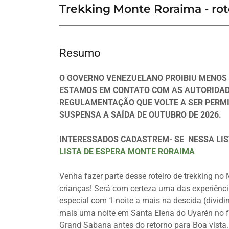
Trekking Monte Roraima - rote
Resumo
O GOVERNO VENEZUELANO PROIBIU MENOS 
ESTAMOS EM CONTATO COM AS AUTORIDAD
REGULAMENTAÇÃO QUE VOLTE A SER PERM
SUSPENSA A SAÍDA DE OUTUBRO DE 2026.
INTERESSADOS CADASTREM- SE NESSA LIS
LISTA DE ESPERA MONTE RORAIMA
Venha fazer parte desse roteiro de trekking n
crianças! Será com certeza uma das experiência
especial com 1 noite a mais na descida (dividi
mais uma noite em Santa Elena do Uyarén no f
Grand Sabana antes do retorno para Boa vista.