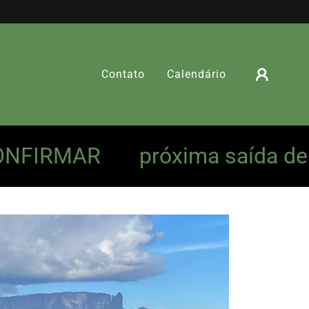
Contato
Calendário
IRMAR
próxima saída de 20