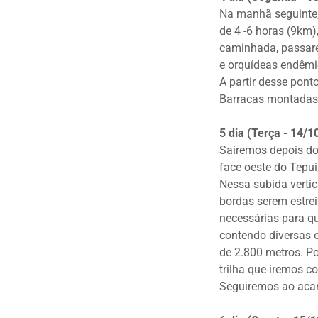
Na manhã seguinte
de 4 -6 horas (9km)
caminhada, passare
e orquídeas endê
A partir desse pont
Barracas montadas
5 dia (Terça - 14/
Sairemos depois do
face oeste do Tepui
Nessa subida vertic
bordas serem estrei
necessárias para qu
contendo diversas 
de 2.800 metros. Po
trilha que iremos c
Seguiremos ao aca