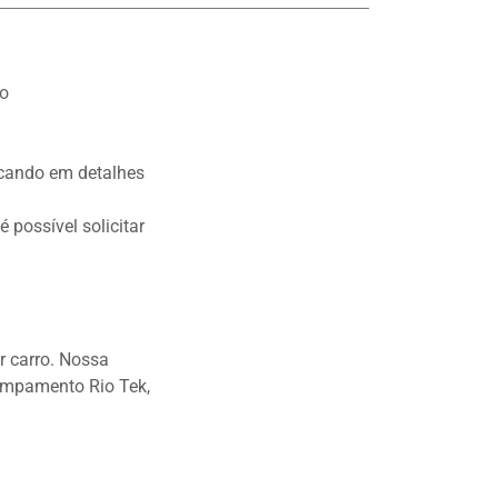
so
licando em detalhes
 possível solicitar
r carro. Nossa
ampamento Rio Tek,