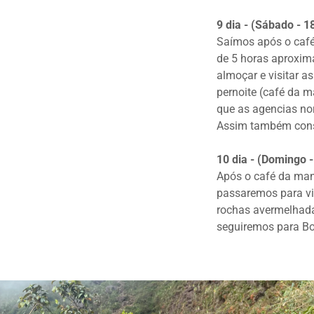
9 dia - (Sábado - 
Saímos após o ca
de 5 horas aproxim
almoçar e visitar a
pernoite (café da m
que as agencias no
Assim também conse
10 dia - (Domingo -
Após o café da ma
passaremos para vi
rochas avermelhada
seguiremos para Bo